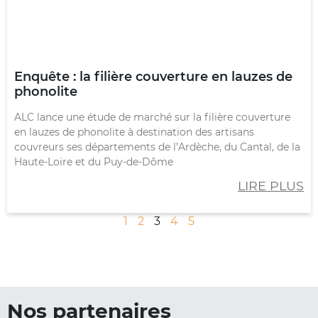
Enquête : la filière couverture en lauzes de
phonolite
ALC lance une étude de marché sur la filière couverture
en lauzes de phonolite à destination des artisans
couvreurs ses départements de l’Ardèche, du Cantal, de la
Haute-Loire et du Puy-de-Dôme
LIRE PLUS
1
2
3
4
5
Nos partenaires