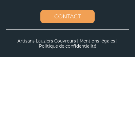
CONTACT
Artisans Lauziers Couvreurs |
Mentions légales
|
Politique de confidentialité