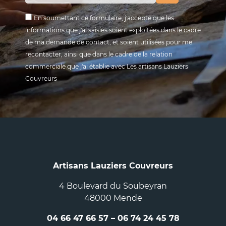
En soumettant ce formulaire, j'accepte que les
informations que j'ai saisies soient exploitées dans le cadre
de ma demande de contact, et soient utilisées pour me
recontacter, ainsi que dans le cadre de la relation
commerciale que j'ai établie avec Les artisans Lauziers
Couvreurs
Artisans Lauziers Couvreurs
4 Boulevard du Soubeyran
48000 Mende
04 66 47 66 57
–
06 74 24 45 78