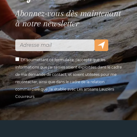
Abonnez-vous dès maintenant
à notre newsletter
En soumettant ce formulaire, j'accepte que les
informations que j'ai saisies soient exploitées dans le cadre
de ma demande de contact, et soient utilisées pour me
recontacter, ainsi que dans le cadre de la relation
commerciale que j'ai établie avec Les artisans Lauziers
Couvreurs