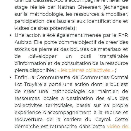
Grands Causses. ALC a accompagné le travail de
stage réalisé par Nathan Gheeraert (échanges
sur la méthodologie, les ressources à mobiliser,
participation des lauziers aux identifications et
visites de sites potentiels) ;
Une action a été également menée par le PnR
Aubrac. Elle porte comme objectif de créer des
stocks de pierre et des bourses de matériaux et
de développer un outil transférable
d’information et de consultation de la ressource
pierre disponible :
« les pierres collectives »
;
Enfin, la Communauté de Communes Comtal
Lot Truyère a porté une action dont le but est
de créer une méthodologie de maintien de
ressources locales à destination des élus des
collectivités territoriales, basée sur sa propre
expérience d’accompagnement à la reprise et
réouverture de la carrière du Cayrol. Cette
démarche est retranscrite dans cette
vidéo de