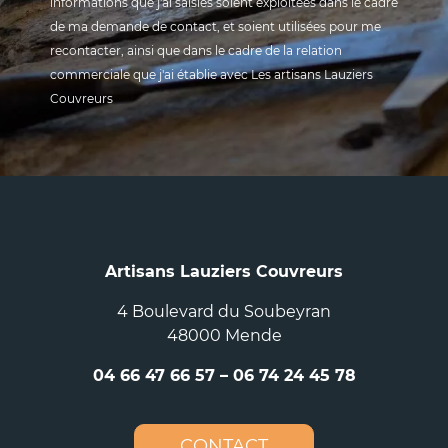
informations que j'ai saisies soient exploitées dans le cadre
de ma demande de contact, et soient utilisées pour me
recontacter, ainsi que dans le cadre de la relation
commerciale que j'ai établie avec Les artisans Lauziers
Couvreurs
Artisans Lauziers Couvreurs
4 Boulevard du Soubeyran
48000 Mende
04 66 47 66 57
–
06 74 24 45 78
CONTACT