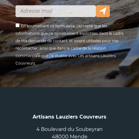
En soumettant ce formulaire, j'accepte que les
informations que j'ai saisies soient exploitées dans le cadre
de ma demande de contact, et soient utilisées pour me
recontacter, ainsi que dans le cadre de la relation
commerciale que j'ai établie avec Les artisans Lauziers
Couvreurs
Artisans Lauziers Couvreurs
4 Boulevard du Soubeyran
48000 Mende