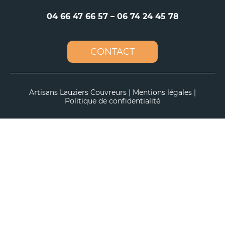
04 66 47 66 57
–
06 74 24 45 78
CONTACT
Artisans Lauziers Couvreurs |
Mentions légales
|
Politique de confidentialité