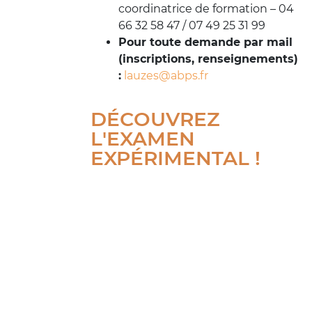
coordinatrice de formation – 04
66 32 58 47 / 07 49 25 31 99
Pour toute demande par mail
(inscriptions, renseignements)
:
lauzes@abps.fr
DÉCOUVREZ
L'EXAMEN
EXPÉRIMENTAL !