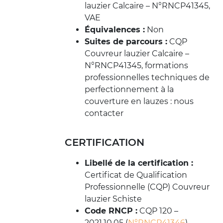
lauzier Calcaire – N°RNCP41345,
VAE
Équivalences :
Non
Suites de parcours :
CQP
Couvreur lauzier Calcaire –
N°RNCP41345, formations
professionnelles techniques de
perfectionnement à la
couverture en lauzes : nous
contacter
CERTIFICATION
Libellé de la certification :
Certificat de Qualification
Professionnelle (CQP) Couvreur
lauzier Schiste
Code RNCP :
CQP 120 –
2021.10.05 (
N°RNCP41346
)