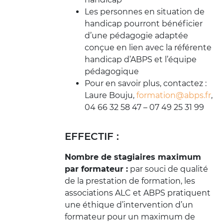
Les personnes en situation de
handicap pourront bénéficier
d’une pédagogie adaptée
conçue en lien avec la référente
handicap d’ABPS et l’équipe
pédagogique
Pour en savoir plus, contactez :
Laure Bouju,
formation@abps.fr
,
04 66 32 58 47 – 07 49 25 31 99
EFFECTIF :
Nombre de stagiaires maximum
par formateur :
par souci de qualité
de la prestation de formation, les
associations ALC et ABPS pratiquent
une éthique d’intervention d’un
formateur pour un maximum de