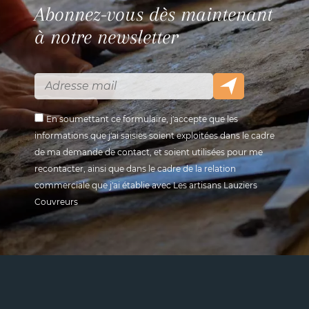
Abonnez-vous dès maintenant
à notre newsletter
En soumettant ce formulaire, j'accepte que les
informations que j'ai saisies soient exploitées dans le cadre
de ma demande de contact, et soient utilisées pour me
recontacter, ainsi que dans le cadre de la relation
commerciale que j'ai établie avec Les artisans Lauziers
Couvreurs